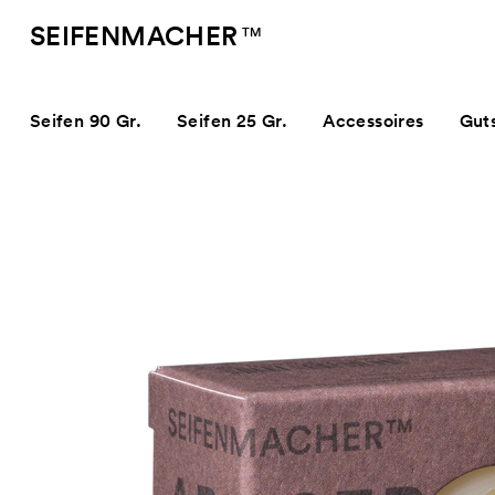
SEIFENMACHER
TM
Seifen 90 Gr.
Seifen 25 Gr.
Accessoires
Gut