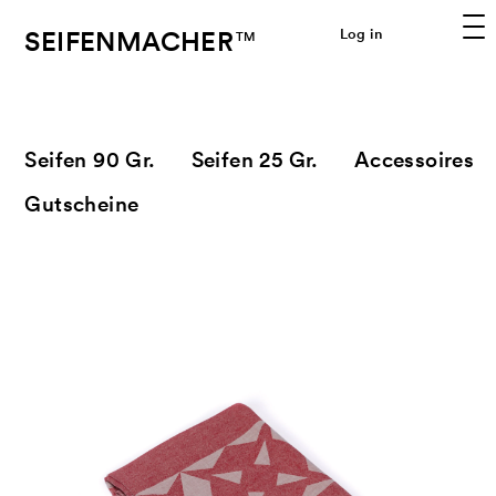
SEIFENMACHER
Log in
TM
Seifen 90 Gr.
Seifen 25 Gr.
Accessoires
Gutscheine