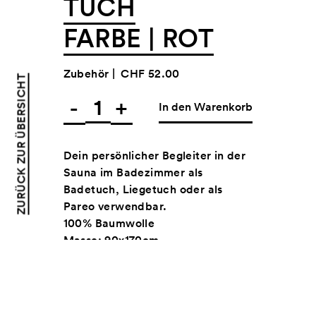
TUCH
FARBE | ROT
Zubehör |
CHF 52.00
ZURÜCK ZUR ÜBERSICHT
-
+
In den Warenkorb
Dein persönlicher Begleiter in der
Sauna im Badezimmer als
Badetuch, Liegetuch oder als
Pareo verwendbar.
100% Baumwolle
Masse: 90x170cm
Hergestellt in der Türkei