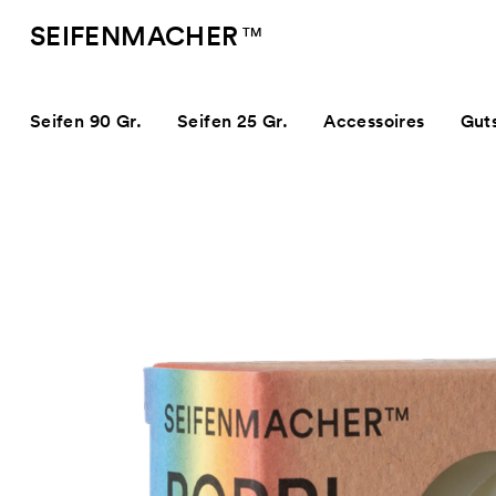
SEIFENMACHER
TM
Seifen 90 Gr.
Seifen 25 Gr.
Accessoires
Gut