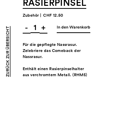
RASIERPINSEL
Zubehör |
CHF 12.50
-
+
In den Warenkorb
ZURÜCK ZUR ÜBERSICHT
Für die gepflegte Nassrasur.
Zelebriere das Comeback der
Nassrasur.
Enthält einen Rasierpinselhalter
aus verchromtem Metall. (RHM5)