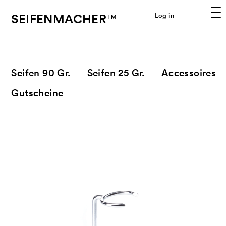
SEIFENMACHER
Log in
TM
Seifen 90 Gr.
Seifen 25 Gr.
Accessoires
Gutscheine